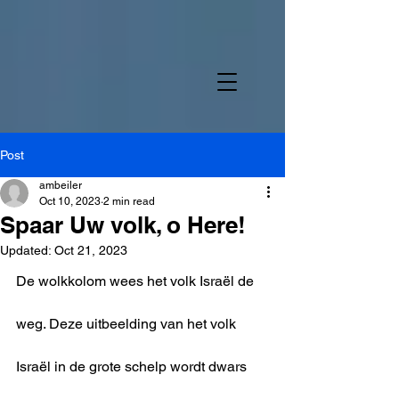
Post
ambeiler
Oct 10, 2023
2 min read
Spaar Uw volk, o Here!
Updated:
Oct 21, 2023
De wolkkolom wees het volk Israël de 
weg. Deze uitbeelding van het volk 
Israël in de grote schelp wordt dwars 