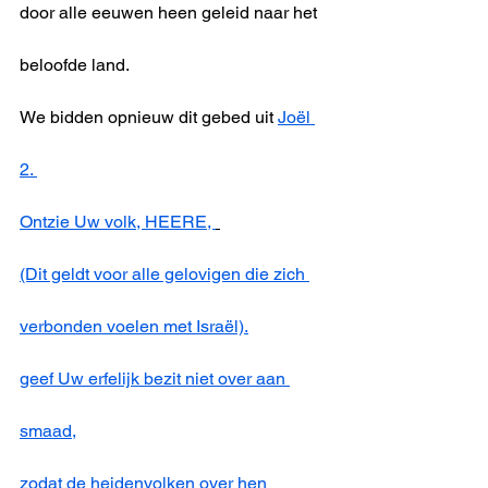
door alle eeuwen heen geleid naar het 
beloofde land. 
We bidden opnieuw dit gebed uit 
Joël 
2. 
Ontzie Uw volk, HEERE, 
(Dit geldt voor alle gelovigen die zich 
verbonden voelen met Israël).
geef Uw erfelijk bezit niet over aan 
smaad,
zodat de heidenvolken over hen 