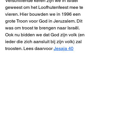
Verschillende keren zijn we in Israël 
geweest om het Loofhutenfeest mee te 
vieren. Hier bouwden we in 1996 een 
grote Troon voor God in Jeruzalem. Dit 
was om troost te brengen naar Israël. 
Ook nu bidden we dat God zijn volk (en 
ieder die zich aansluit bij zijn volk) zal 
troosten. Lees daarvoor 
Jesaja 40