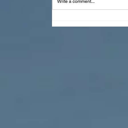
Write a comment...
Een volmaakt geschenk