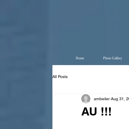
Home
Photo Gallery
All Posts
ambeiler
Aug 31, 
AU !!!