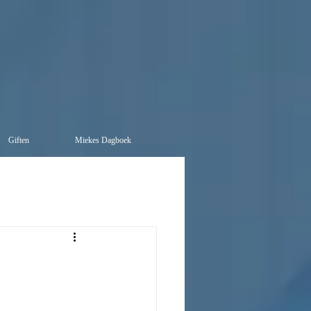
Giften
Miekes Dagboek