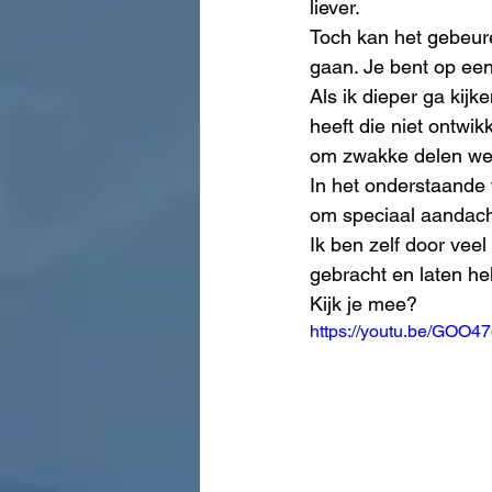
liever.
Toch kan het gebeure
gaan. Je bent op ee
Als ik dieper ga kijk
heeft die niet ontwik
om zwakke delen we
In het onderstaande 
om speciaal aandach
Ik ben zelf door vee
gebracht en laten he
Kijk je mee?
https://youtu.be/GOO