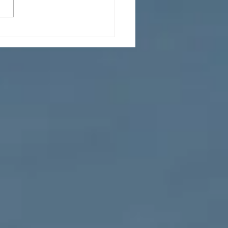
tel hotel / Recovery
l