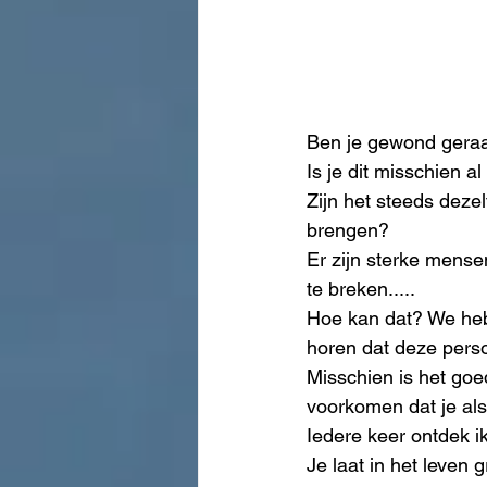
Ben je gewond gera
Is je dit misschien 
Zijn het steeds deze
brengen? 
Er zijn sterke mense
te breken.....
Hoe kan dat? We hebb
horen dat deze pers
Misschien is het goe
voorkomen dat je als
Iedere keer ontdek i
Je laat in het leven 