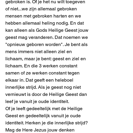
gebroken is. Of je het nu wilt toegeven 
of niet...we zijn allemaal gebroken 
mensen met gebroken harten en we 
hebben allemaal heling nodig. En dat 
kan alleen als Gods Heilige Geest jouw 
geest mag veranderen. Dat noemen we 
"opnieuw geboren worden". Je bent als 
mens immers niet alleen ziel en 
lichaam, maar je bent: geest en ziel en 
lichaam. En die 3 werken constant 
samen of ze werken constant tegen 
elkaar in. Dat geeft een heleboel 
innerlijke strijd. Als je geest nog niet 
vernieuwt is door de Heilige Geest dan 
leef je vanuit je oude identiteit. 
Of je leeft gedeeltelijk met de Heilige 
Geest en gedeeltelijk vanuit je oude 
identiteit. Herken je die innerlijke strijd?
Mag de Here Jezus jouw denken 