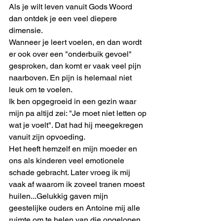
Als je wilt leven vanuit Gods Woord 
dan ontdek je een veel diepere 
dimensie.
Wanneer je leert voelen, en dan wordt 
er ook over een "onderbuik gevoel" 
gesproken, dan komt er vaak veel pijn 
naarboven. En pijn is helemaal niet 
leuk om te voelen. 
Ik ben opgegroeid in een gezin waar 
mijn pa altijd zei: "Je moet niet letten op 
wat je voelt". Dat had hij meegekregen 
vanuit zijn opvoeding.
Het heeft hemzelf en mijn moeder en 
ons als kinderen veel emotionele 
schade gebracht. Later vroeg ik mij 
vaak af waarom ik zoveel tranen moest 
huilen...Gelukkig gaven mijn 
geestelijke ouders en Antoine mij alle 
ruimte om te helen van die opgelopen 