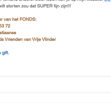
wilt storten zou dat SUPER fijn zijn!!!
r van het FONDS: 
53 72
istiaanse
s Vrienden van Vrije Vlinder
 gift.