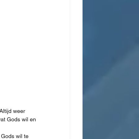
Altijd weer 
at Gods wil en 
 Gods wil te 