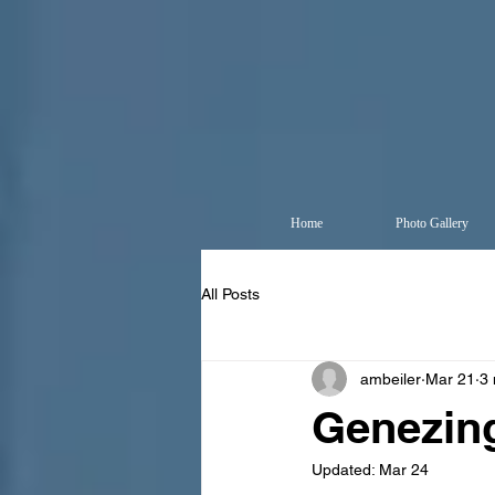
Home
Photo Gallery
All Posts
ambeiler
Mar 21
3 
Genezing
Updated:
Mar 24