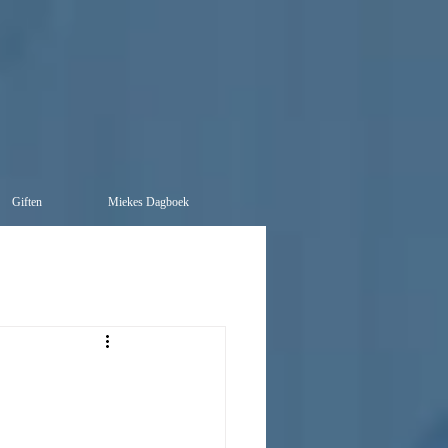
Giften
Miekes Dagboek