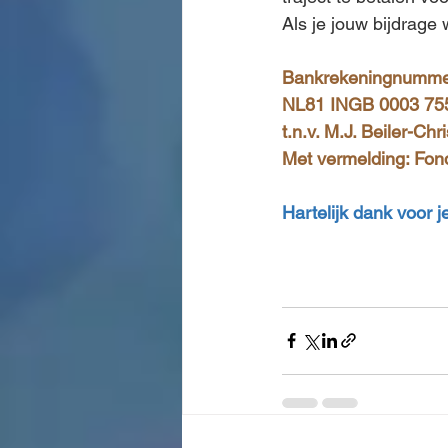
Als je jouw bijdrage 
Bankrekeningnumme
NL81 INGB 0003 75
t.n.v. M.J. Beiler-Chr
Met vermelding: Fond
Hartelijk dank voor je