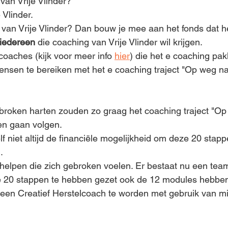
van Vrije Vlinder?
Vlinder.
 van Vrije Vlinder? Dan bouw je mee aan het fonds dat he
 iedereen
 die coaching van Vrije Vlinder wil krijgen. 
coaches (kijk voor meer info 
hier
) die het e coaching pakk
sen te bereiken met het e coaching traject "Op weg naa
roken harten zouden zo graag het coaching traject "Op
llen gaan volgen.
f niet altijd de financiële mogelijkheid om deze 20 stapp
.
 helpen die zich gebroken voelen. Er bestaat nu een te
e 20 stappen te hebben gezet ook de 12 modules hebben
een Creatief Herstelcoach te worden met gebruik van mi