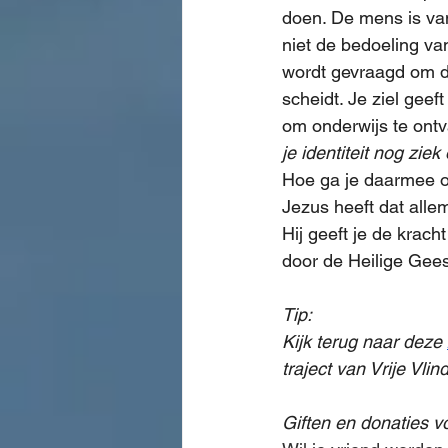
doen. De mens is van
niet de bedoeling van
wordt gevraagd om de
scheidt. Je ziel geef
om onderwijs te ont
je identiteit nog ziek
Hoe ga je daarmee 
Jezus heeft dat alle
Hij geeft je de krach
door de Heilige Gees
Tip:
Kijk terug naar deze 
traject van Vrije Vlin
Giften en donaties vo