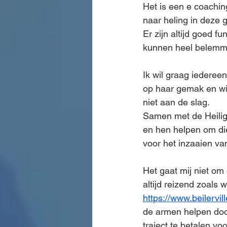
Het is een e coachin
naar heling in deze 
Er zijn altijd goed 
kunnen heel belemmer
Ik wil graag iedereen
op haar gemak en wil
niet aan de slag.
Samen met de Heilig
en hen helpen om die
voor het inzaaien va
Het gaat mij niet om
altijd reizend zoals
https://www.beilervil
de armen helpen door
traject te betalen v