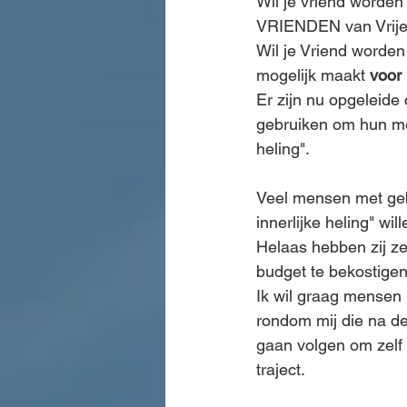
Wil je vriend worden 
VRIENDEN van Vrije 
Wil je Vriend worden
mogelijk maakt 
voor
Er zijn nu opgeleide 
gebruiken om hun men
heling".
Veel mensen met geb
innerlijke heling" wi
Helaas hebben zij zel
budget te bekostigen
Ik wil graag mensen
rondom mij die na d
gaan volgen om zelf 
traject.