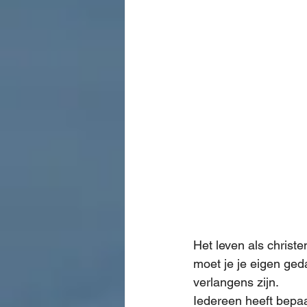
Het leven als christe
moet je je eigen ged
verlangens zijn.
Iedereen heeft bepaal