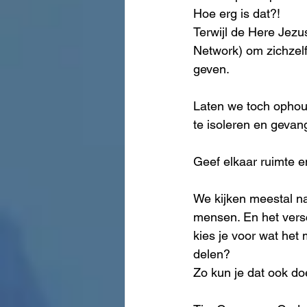
Hoe erg is dat?!
Terwijl de Here Jezu
Network) om zichzel
geven.
Laten we toch ophoud
te isoleren en gevan
Geef elkaar ruimte e
We kijken meestal na
mensen. En het versch
kies je voor wat het 
delen?
Zo kun je dat ook doe