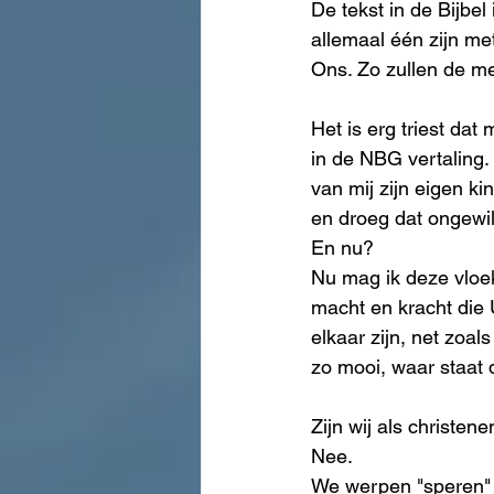
De tekst in de Bijbel
allemaal één zijn met
Ons. Zo zullen de me
Het is erg triest da
in de NBG vertaling.
van mij zijn eigen ki
en droeg dat ongewil
En nu?
Nu mag ik deze vloek
macht en kracht die 
elkaar zijn, net zoal
zo mooi, waar staat 
Zijn wij als christe
Nee.
We werpen "speren" 