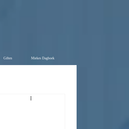
Giften
Miekes Dagboek