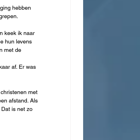
lging hebben 
grepen.
n keek ik naar 
ie hun levens 
n met de 
aar af. Er was 
 christenen met 
en afstand. Als 
Dat is net zo 
.