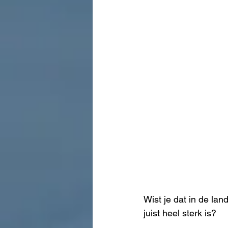
Wist je dat in de lan
juist heel sterk is?