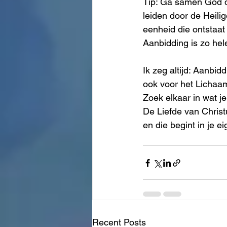
Tip: Ga samen God d
leiden door de Heil
eenheid die ontstaat 
Aanbidding is zo hel
Ik zeg altijd: Aanbid
ook voor het Lichaam
Zoek elkaar in wat j
De Liefde van Christ
en die begint in je ei
Recent Posts