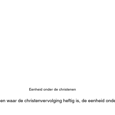
Eenheid onder de christenen
den waar de christenvervolging heftig is, de eenheid ond