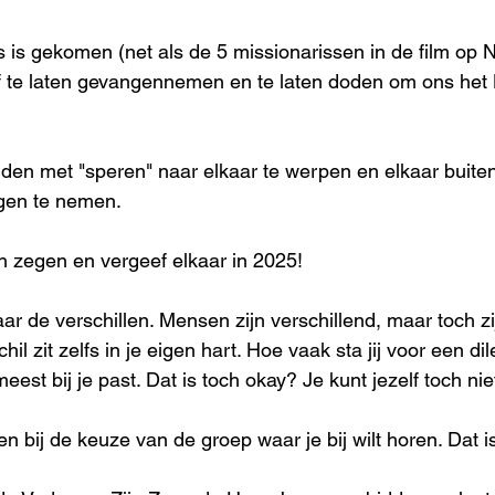
s is gekomen (net als de 5 missionarissen in de film op 
f te laten gevangennemen en te laten doden om ons het
en met "speren" naar elkaar te werpen en elkaar buiten 
gen te nemen. 
n zegen en vergeef elkaar in 2025!
ar de verschillen. Mensen zijn verschillend, maar toch zi
il zit zelfs in je eigen hart. Hoe vaak sta jij voor een 
meest bij je past. Dat is toch okay? Je kunt jezelf toch ni
n bij de keuze van de groep waar je bij wilt horen. Dat 