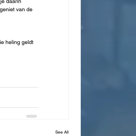
je daarin 
geniet van de 
e heling geldt 
See All